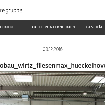
NEHMEN
TOCHTERUNTERNEHMEN
GESCHÄFT
08.12.2016
obau_wirtz_fliesenmax_hueckelhov