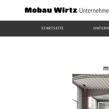
STARTSEITE
UNTER
m