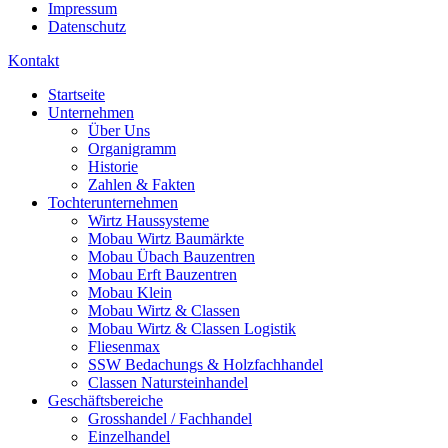
Impressum
Datenschutz
Kontakt
Startseite
Unternehmen
Über Uns
Organigramm
Historie
Zahlen & Fakten
Tochterunternehmen
Wirtz Haussysteme
Mobau Wirtz Baumärkte
Mobau Übach Bauzentren
Mobau Erft Bauzentren
Mobau Klein
Mobau Wirtz & Classen
Mobau Wirtz & Classen Logistik
Fliesenmax
SSW Bedachungs & Holzfachhandel
Classen Natursteinhandel
Geschäftsbereiche
Grosshandel / Fachhandel
Einzelhandel