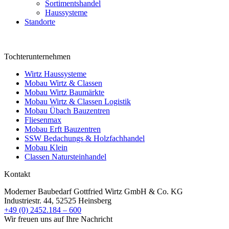
Sortimentshandel
Haussysteme
Standorte
Tochterunternehmen
Wirtz Haussysteme
Mobau Wirtz & Classen
Mobau Wirtz Baumärkte
Mobau Wirtz & Classen Logistik
Mobau Übach Bauzentren
Fliesenmax
Mobau Erft Bauzentren
SSW Bedachungs & Holzfachhandel
Mobau Klein
Classen Natursteinhandel
Kontakt
Moderner Baubedarf Gottfried Wirtz GmbH & Co. KG
Industriestr. 44, 52525 Heinsberg
+49 (0) 2452.184 – 600
Wir freuen uns auf Ihre Nachricht